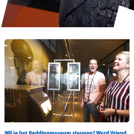
Wil je het Reddingmuseum steunen? Word Vriend