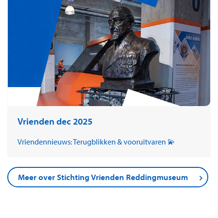
Vrienden dec 2025
Vriendennieuws: Terugblikken & vooruitvaren 💫
Meer over Stichting Vrienden Reddingmuseum