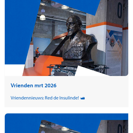
Vrienden mrt 2026
Vriendennieuws: Red de Insulinde! 🛥️