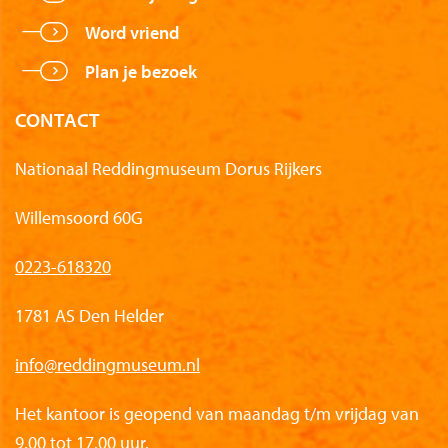
Word vriend
Plan je bezoek
CONTACT
Nationaal Reddingmuseum Dorus Rijkers
Willemsoord 60G
0223-618320
1781 AS Den Helder
info@reddingmuseum.nl
Het kantoor is geopend van maandag t/m vrijdag van
9.00 tot 17.00 uur.