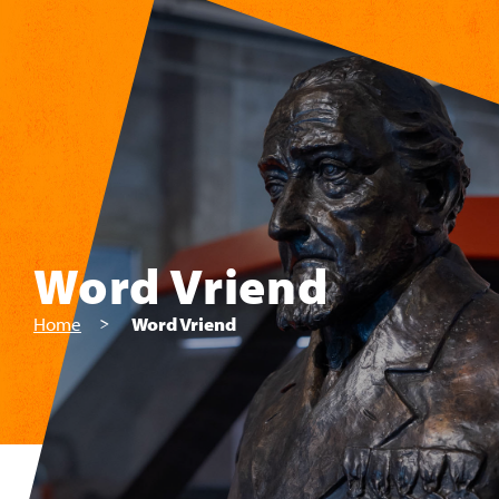
Skip to main content
Word Vriend
Home
Word Vriend