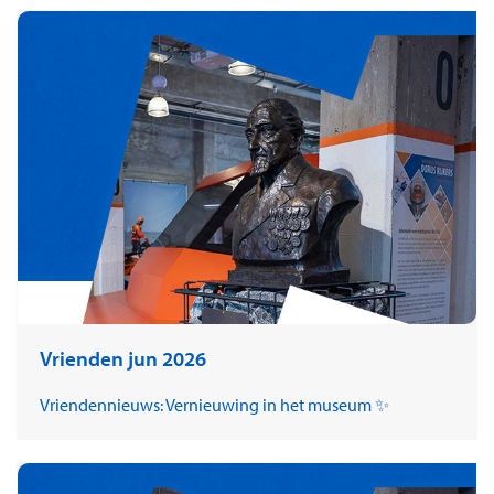
Vrienden jun 2026
Vriendennieuws: Vernieuwing in het museum ✨