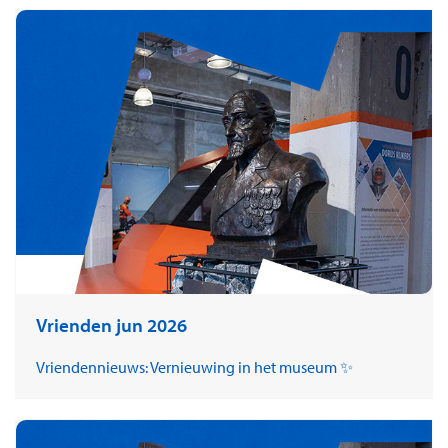
Vrienden jun 2026
Vriendennieuws: Vernieuwing in het museum ✨