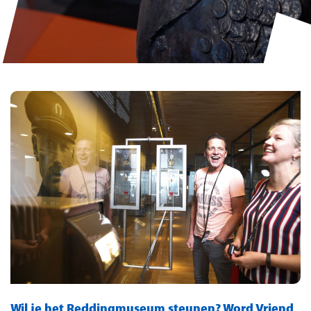
Wil je het Reddingmuseum steunen? Word Vriend