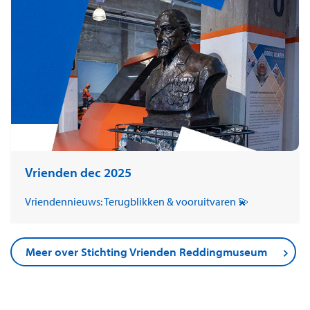
Vrienden dec 2025
Vriendennieuws: Terugblikken & vooruitvaren 💫
Meer over Stichting Vrienden Reddingmuseum