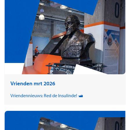
Vrienden mrt 2026
Vriendennieuws: Red de Insulinde! 🛥️