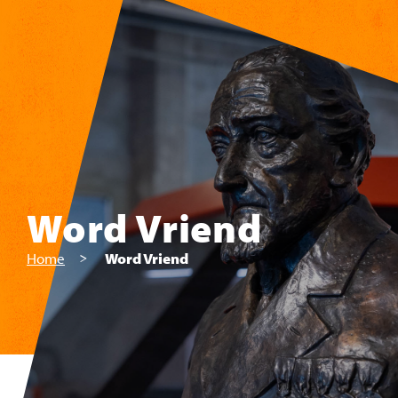
Skip to main content
Word Vriend
Home
Word Vriend