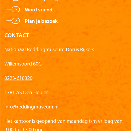
Word vriend
Plan je bezoek
CONTACT
Nationaal Reddingmuseum Dorus Rijkers
Willemsoord 60G
0223-618320
1781 AS Den Helder
info@reddingmuseum.nl
Het kantoor is geopend van maandag t/m vrijdag van
9.00 tot 17.00 uur.