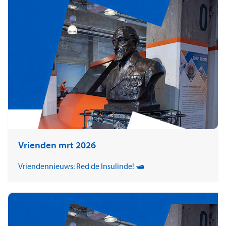
Vrienden mrt 2026
Vriendennieuws: Red de Insulinde! 🛥️