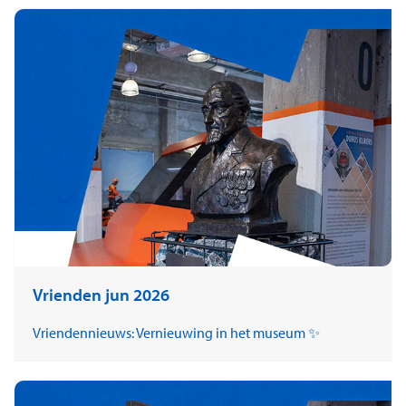
Vrienden jun 2026
Vriendennieuws: Vernieuwing in het museum ✨