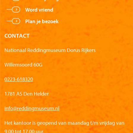
Word vriend
Plan je bezoek
CONTACT
Nationaal Reddingmuseum Dorus Rijkers
Willemsoord 60G
0223-618320
1781 AS Den Helder
info@reddingmuseum.nl
Het kantoor is geopend van maandag t/m vrijdag van
9.00 tot 17.00 uur.