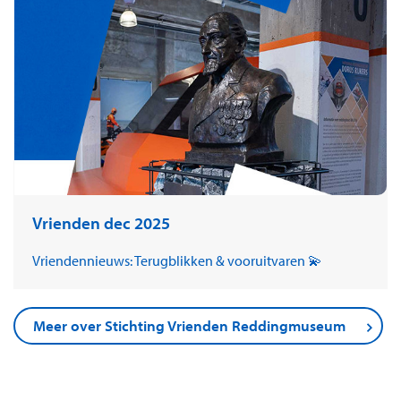
Vrienden dec 2025
Vriendennieuws: Terugblikken & vooruitvaren 💫
Meer over Stichting Vrienden Reddingmuseum