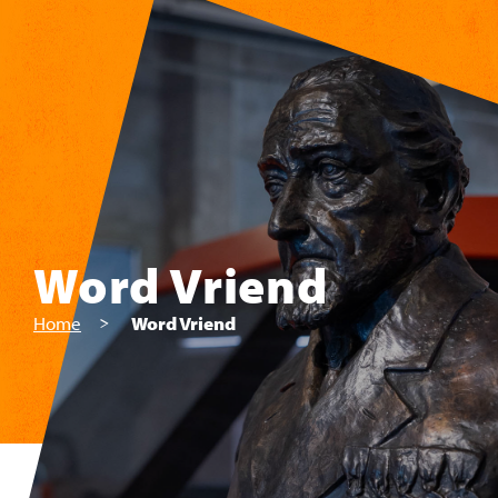
Skip to main content
Word Vriend
Home
Word Vriend