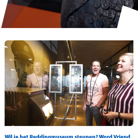
Wil je het Reddingmuseum steunen? Word Vriend