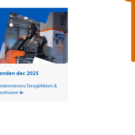
ienden dec 2025
endennieuws: Terugblikken &
ruitvaren 💫