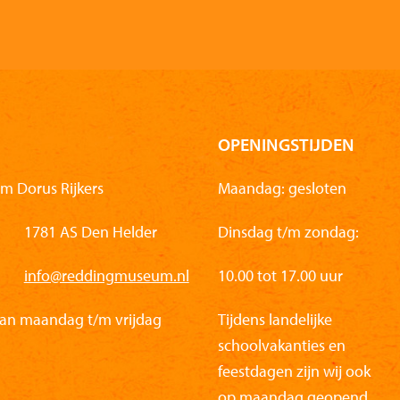
OPENINGSTIJDEN
m Dorus Rijkers
Maandag: gesloten
1781 AS Den Helder
Dinsdag t/m zondag:
info@reddingmuseum.nl
10.00 tot 17.00 uur
van maandag t/m vrijdag
Tijdens landelijke
schoolvakanties en
feestdagen zijn wij ook
op maandag geopend.