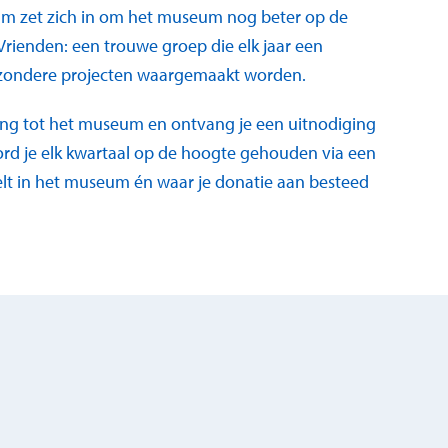
m zet zich in om het museum nog beter op de
 Vrienden: een trouwe groep die elk jaar een
ijzondere projecten waargemaakt worden.
egang tot het museum en ontvang je een uitnodiging
rd je elk kwartaal op de hoogte gehouden via een
eelt in het museum én waar je donatie aan besteed