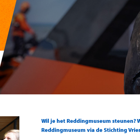
Wil je het Reddingmuseum steunen? W
Reddingmuseum via de Stichting Vri