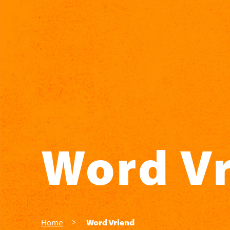
Skip to main content
Word V
Home
Word Vriend