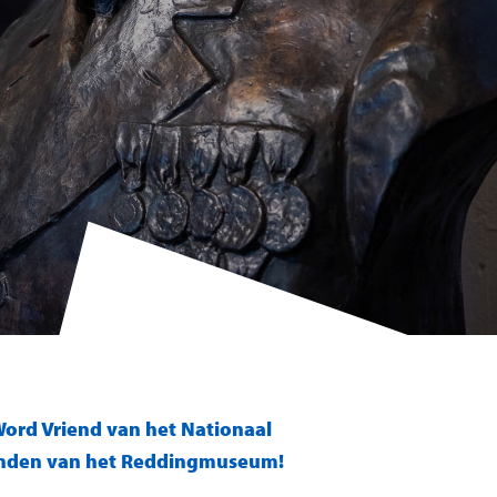
ord Vriend van het Nationaal
enden van het Reddingmuseum!