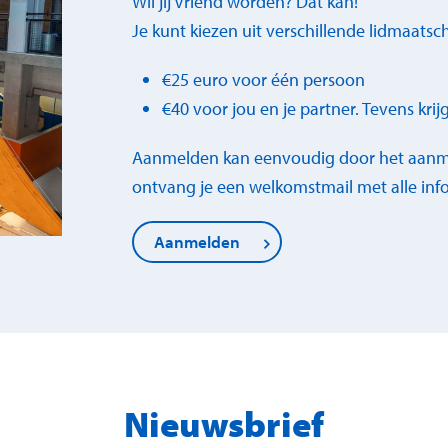
Wil jij Vriend worden? Dat kan!
Je kunt kiezen uit verschillende lidmaats
€25 euro voor één persoon
€40 voor jou en je partner. Tevens krij
Aanmelden kan eenvoudig door het aanmel
ontvang je een welkomstmail met alle info
Aanmelden
Nieuwsbrief