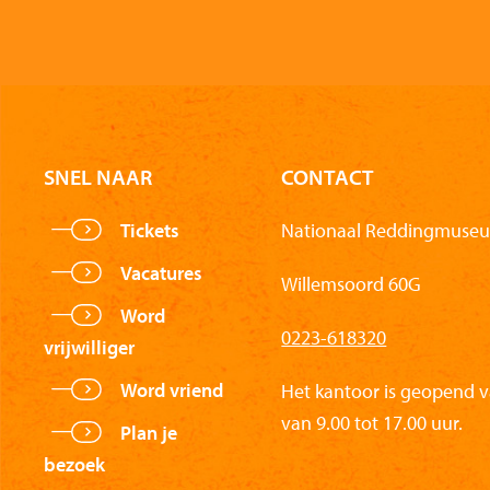
SNEL NAAR
CONTACT
Tickets
Nationaal Reddingmuseu
Vacatures
Willemsoord 60G
Word
0223-618320
vrijwilliger
Word vriend
Het kantoor is geopend 
van 9.00 tot 17.00 uur.
Plan je
bezoek