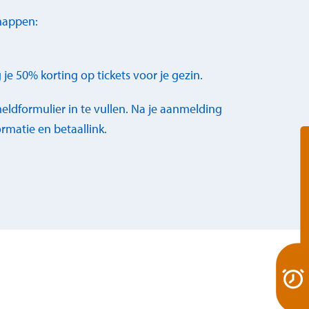
chappen:
g je 50% korting op tickets voor je gezin.
dformulier in te vullen. Na je aanmelding
rmatie en betaallink.