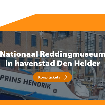
Nationaal Reddingmuseu
in havenstad Den Helder
Koop tickets