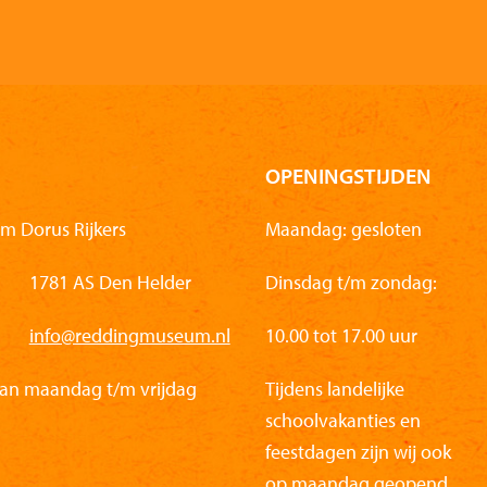
OPENINGSTIJDEN
m Dorus Rijkers
Maandag: gesloten
1781 AS Den Helder
Dinsdag t/m zondag:
info@reddingmuseum.nl
10.00 tot 17.00 uur
van maandag t/m vrijdag
Tijdens landelijke
schoolvakanties en
feestdagen zijn wij ook
op maandag geopend.