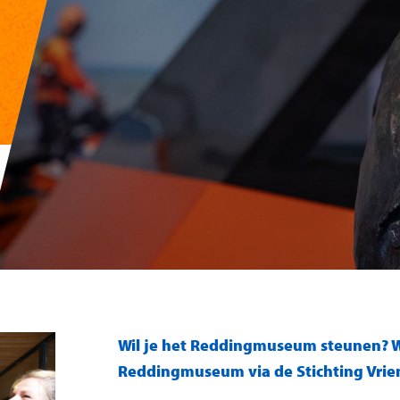
Wil je het Reddingmuseum steunen? W
Reddingmuseum via de Stichting Vri