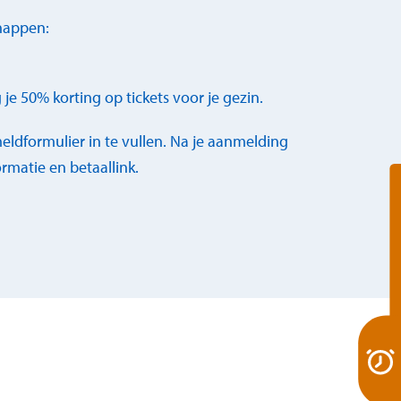
chappen:
g je 50% korting op tickets voor je gezin.
dformulier in te vullen. Na je aanmelding
rmatie en betaallink.