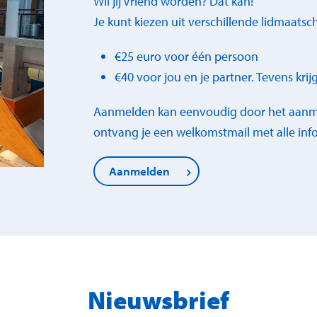
Wil jij Vriend worden? Dat kan!
Je kunt kiezen uit verschillende lidmaats
€25 euro voor één persoon
€40 voor jou en je partner. Tevens krij
Aanmelden kan eenvoudig door het aanmel
ontvang je een welkomstmail met alle info
Aanmelden
Nieuwsbrief