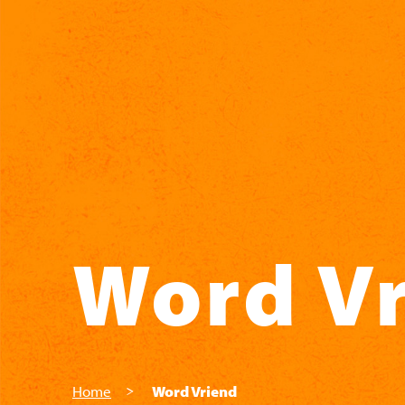
Skip to main content
Word V
Home
Word Vriend