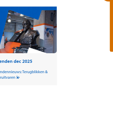
ienden dec 2025
endennieuws: Terugblikken &
ruitvaren 💫