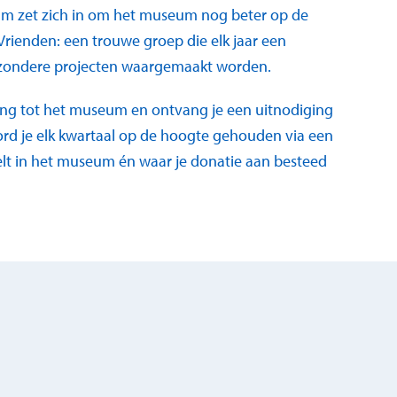
m zet zich in om het museum nog beter op de
 Vrienden: een trouwe groep die elk jaar een
ijzondere projecten waargemaakt worden.
egang tot het museum en ontvang je een uitnodiging
rd je elk kwartaal op de hoogte gehouden via een
eelt in het museum én waar je donatie aan besteed