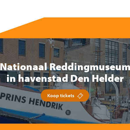
Nationaal Reddingmuseu
in havenstad Den Helder
Koop tickets