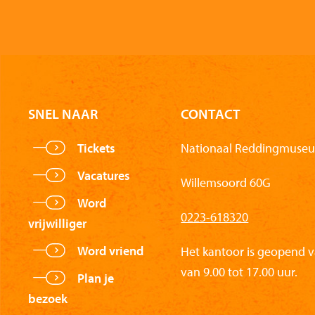
SNEL NAAR
CONTACT
Tickets
Nationaal Reddingmuseu
Vacatures
Willemsoord 60G
Word
0223-618320
vrijwilliger
Word vriend
Het kantoor is geopend 
van 9.00 tot 17.00 uur.
Plan je
bezoek