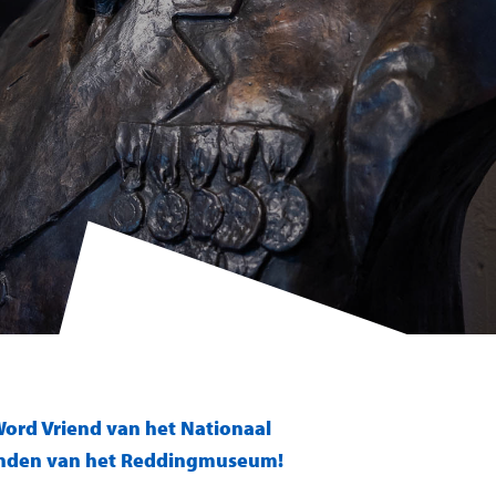
ord Vriend van het Nationaal
enden van het Reddingmuseum!