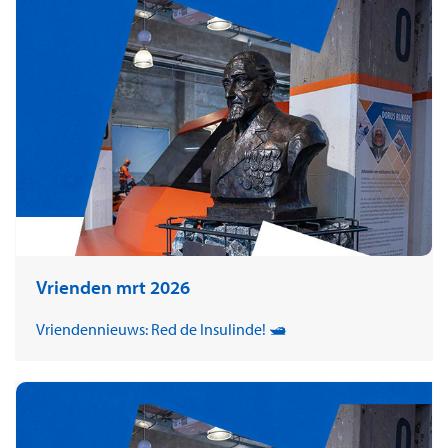
Vrienden mrt 2026
Vriendennieuws: Red de Insulinde! 🛥️