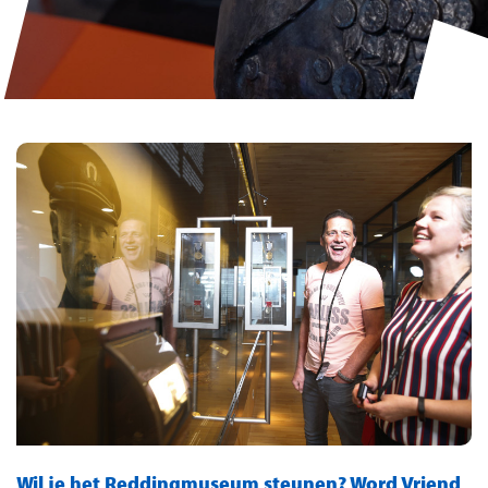
Wil je het Reddingmuseum steunen? Word Vriend