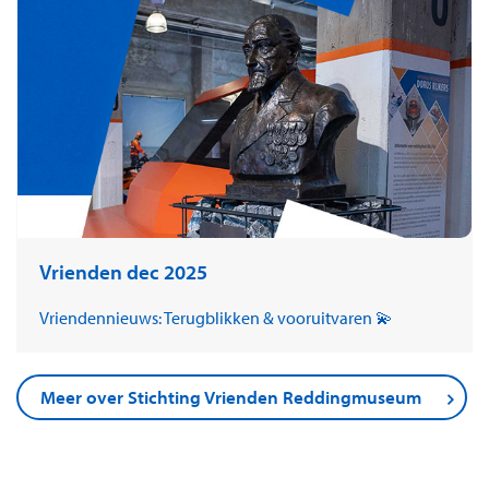
Vrienden dec 2025
Vriendennieuws: Terugblikken & vooruitvaren 💫
Meer over Stichting Vrienden Reddingmuseum