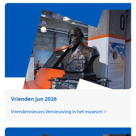
Vrienden jun 2026
Vriendennieuws: Vernieuwing in het museum ✨