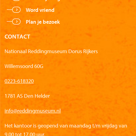
Word vriend
Plan je bezoek
CONTACT
Nationaal Reddingmuseum Dorus Rijkers
Willemsoord 60G
0223-618320
1781 AS Den Helder
info@reddingmuseum.nl
Het kantoor is geopend van maandag t/m vrijdag van
9.00 tot 17.00 uur.