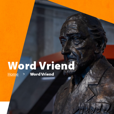
Skip to main content
Word Vriend
Home
Word Vriend