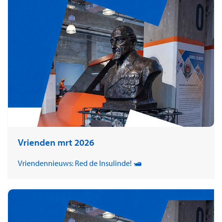
Vrienden mrt 2026
Vriendennieuws: Red de Insulinde! 🛥️