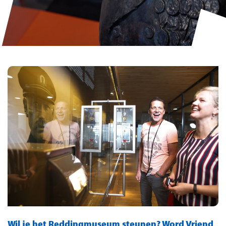
Wil je het Reddingmuseum steunen? Word Vriend