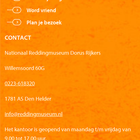
Word vriend
Plan je bezoek
CONTACT
Nationaal Reddingmuseum Dorus Rijkers
Willemsoord 60G
0223-618320
1781 AS Den Helder
info@reddingmuseum.nl
Het kantoor is geopend van maandag t/m vrijdag van
9.00 tot 17.00 uur.