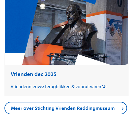
Vrienden dec 2025
Vriendennieuws: Terugblikken & vooruitvaren 💫
Meer over Stichting Vrienden Reddingmuseum