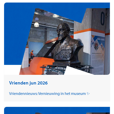
Vrienden jun 2026
Vriendennieuws: Vernieuwing in het museum ✨