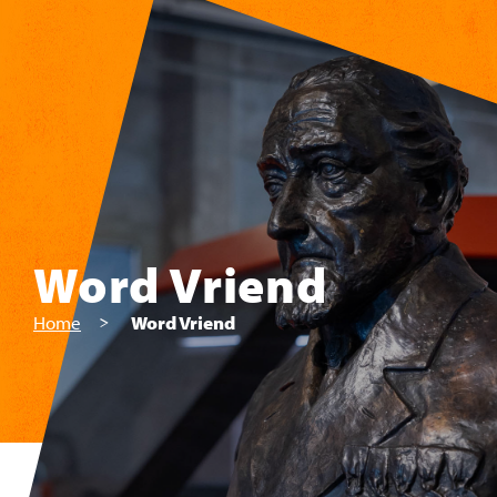
Skip to main content
Word Vriend
Home
Word Vriend