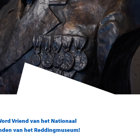
ord Vriend van het Nationaal
enden van het Reddingmuseum!