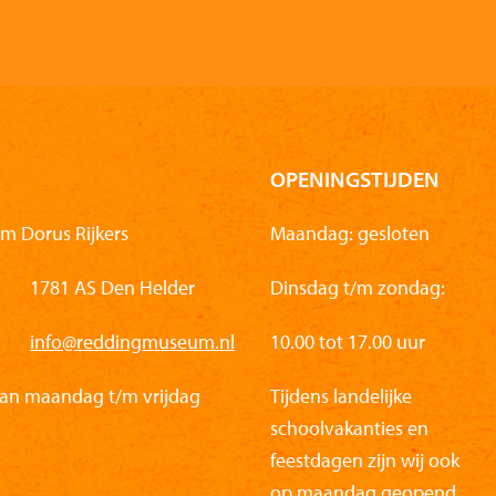
OPENINGSTIJDEN
m Dorus Rijkers
Maandag: gesloten
1781 AS Den Helder
Dinsdag t/m zondag:
info@reddingmuseum.nl
10.00 tot 17.00 uur
van maandag t/m vrijdag
Tijdens landelijke
schoolvakanties en
feestdagen zijn wij ook
op maandag geopend.