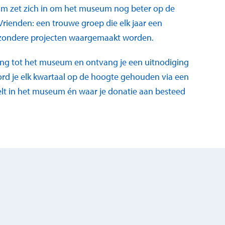
m zet zich in om het museum nog beter op de
 Vrienden: een trouwe groep die elk jaar een
ijzondere projecten waargemaakt worden.
egang tot het museum en ontvang je een uitnodiging
rd je elk kwartaal op de hoogte gehouden via een
eelt in het museum én waar je donatie aan besteed