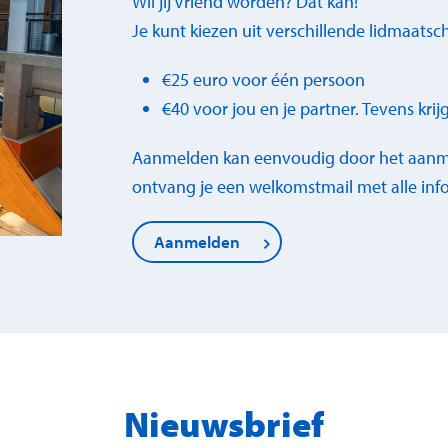
Wil jij Vriend worden? Dat kan!
Je kunt kiezen uit verschillende lidmaats
€25 euro voor één persoon
€40 voor jou en je partner. Tevens krij
Aanmelden kan eenvoudig door het aanmel
ontvang je een welkomstmail met alle info
Aanmelden
Nieuwsbrief