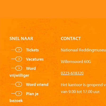
SNEL NAAR
CONTACT
Tickets
Nationaal Reddingmuseu
Vacatures
Willemsoord 60G
Word
0223-618320
vrijwilliger
Word vriend
Het kantoor is geopend 
van 9.00 tot 17.00 uur.
Plan je
bezoek