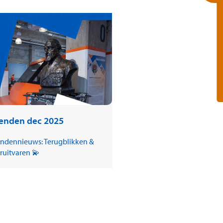
ienden dec 2025
endennieuws: Terugblikken &
ruitvaren 💫