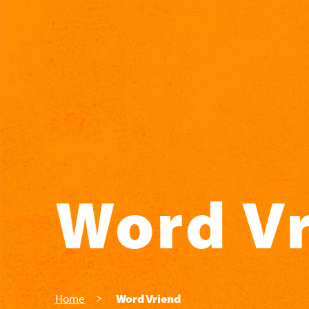
Skip to main content
Word V
Home
Word Vriend