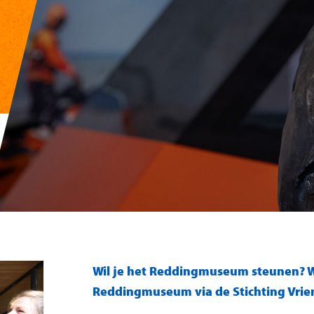
Wil je het Reddingmuseum steunen? W
Reddingmuseum via de Stichting Vri