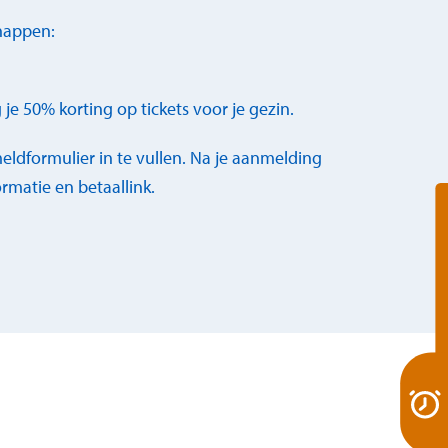
chappen:
g je 50% korting op tickets voor je gezin.
dformulier in te vullen. Na je aanmelding
rmatie en betaallink.