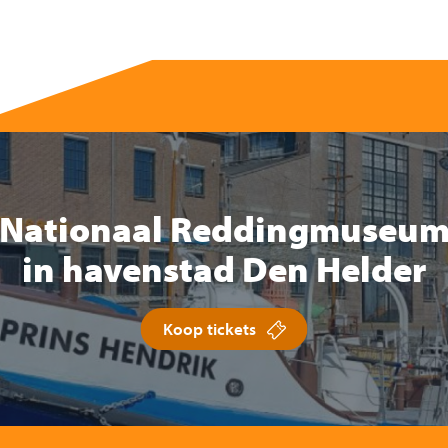
Nationaal Reddingmuseu
in havenstad Den Helder
Koop tickets