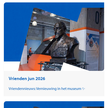
Vrienden jun 2026
Vriendennieuws: Vernieuwing in het museum ✨