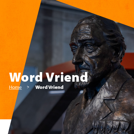
Skip to main content
Word Vriend
Home
Word Vriend