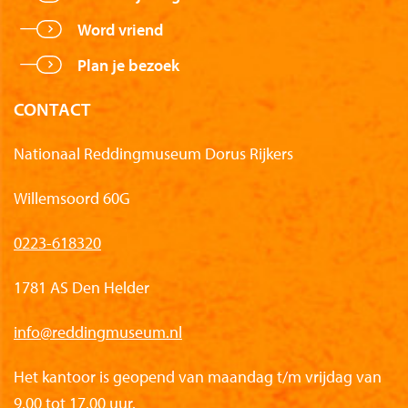
Word vriend
Plan je bezoek
CONTACT
Nationaal Reddingmuseum Dorus Rijkers
Willemsoord 60G
0223-618320
1781 AS Den Helder
info@reddingmuseum.nl
Het kantoor is geopend van maandag t/m vrijdag van
9.00 tot 17.00 uur.