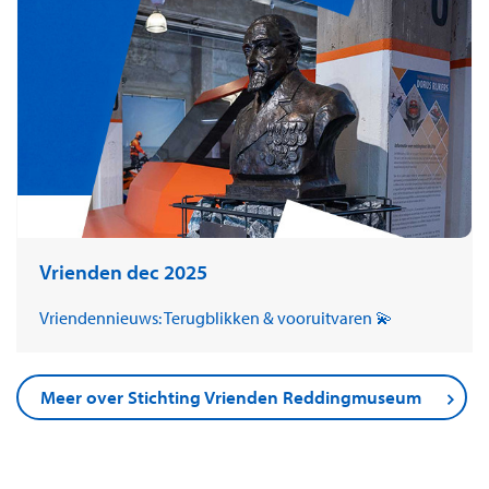
Vrienden dec 2025
Vriendennieuws: Terugblikken & vooruitvaren 💫
Meer over Stichting Vrienden Reddingmuseum