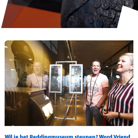
Wil je het Reddingmuseum steunen? Word Vriend