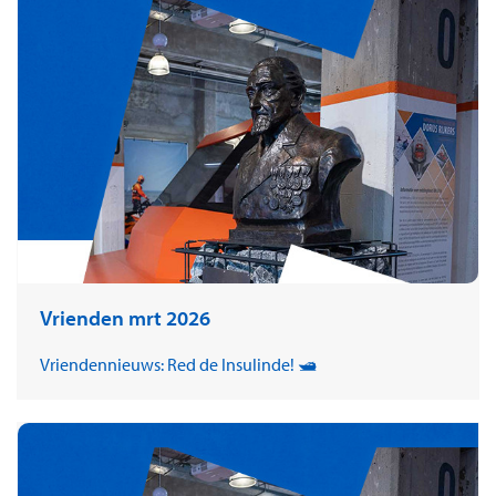
Vrienden mrt 2026
Vriendennieuws: Red de Insulinde! 🛥️