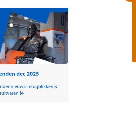
ienden dec 2025
endennieuws: Terugblikken &
ruitvaren 💫