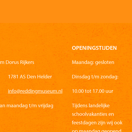
OPENINGSTIJDEN
m Dorus Rijkers
Maandag: gesloten
1781 AS Den Helder
Dinsdag t/m zondag:
info@reddingmuseum.nl
10.00 tot 17.00 uur
van maandag t/m vrijdag
Tijdens landelijke
schoolvakanties en
feestdagen zijn wij ook
op maandag geopend.