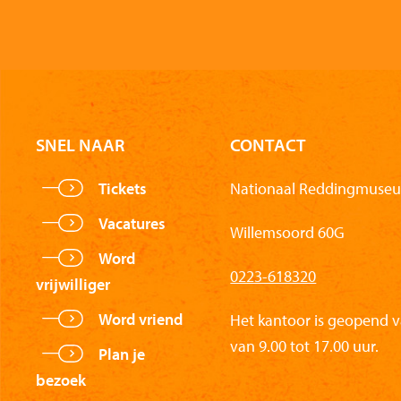
SNEL NAAR
CONTACT
Tickets
Nationaal Reddingmuseu
Vacatures
Willemsoord 60G
Word
0223-618320
vrijwilliger
Word vriend
Het kantoor is geopend 
van 9.00 tot 17.00 uur.
Plan je
bezoek