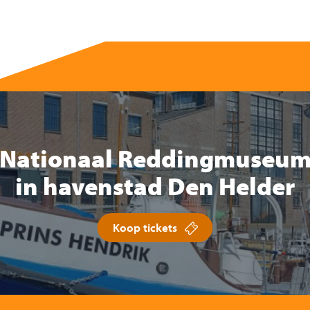
Nationaal Reddingmuseu
in havenstad Den Helder
Koop tickets