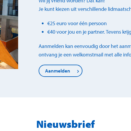
Wil jij Vriend worden? Dat kan!
Je kunt kiezen uit verschillende lidmaats
€25 euro voor één persoon
€40 voor jou en je partner. Tevens krij
Aanmelden kan eenvoudig door het aanmel
ontvang je een welkomstmail met alle info
Aanmelden
Nieuwsbrief