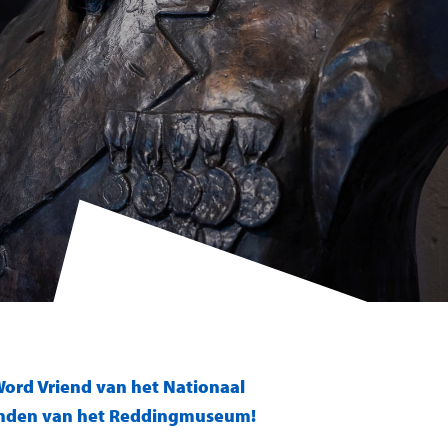
ord Vriend van het Nationaal
enden van het Reddingmuseum!