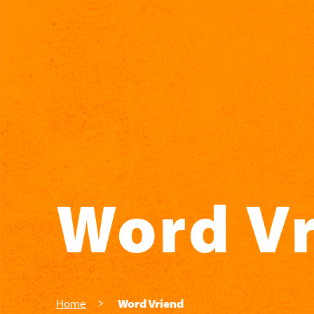
Skip to main content
Word V
Home
Word Vriend