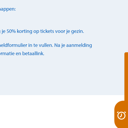
chappen:
g je 50% korting op tickets voor je gezin.
dformulier in te vullen. Na je aanmelding
rmatie en betaallink.