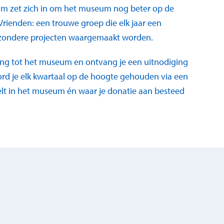
m zet zich in om het museum nog beter op de
 Vrienden: een trouwe groep die elk jaar een
ijzondere projecten waargemaakt worden.
egang tot het museum en ontvang je een uitnodiging
rd je elk kwartaal op de hoogte gehouden via een
eelt in het museum én waar je donatie aan besteed