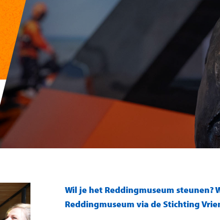
Wil je het Reddingmuseum steunen? W
Reddingmuseum via de Stichting Vri