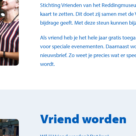
Stichting Vrienden van het Reddingmuseu
kaart te zetten. Dit doet zij samen met de
bijdrage geeft. Met deze steun kunnen b
Als vriend heb je het hele jaar gratis to
voor speciale evenementen. Daarnaast wo
nieuwsbrief. Zo weet je precies wat er sp
wordt.
Vriend worden